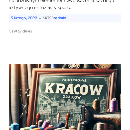
nieodzownym elementem wyposażenia każdego
aktywnego entuzjasty sportu.
-
3 lutego, 2026
admin
AUTOR:
Czytaj dalej