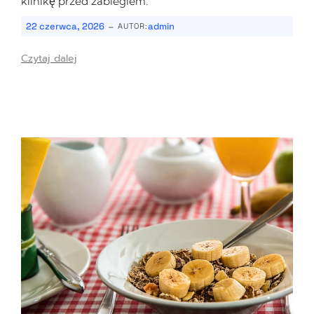
klinikę przed zabiegiem.
-
22 czerwca, 2026
admin
AUTOR:
Czytaj dalej