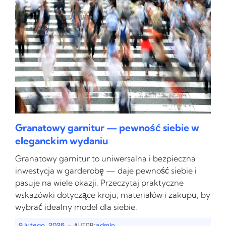
Granatowy garnitur — pewność siebie w
eleganckim wydaniu
Granatowy garnitur to uniwersalna i bezpieczna
inwestycja w garderobę — daje pewność siebie i
pasuje na wiele okazji. Przeczytaj praktyczne
wskazówki dotyczące kroju, materiałów i zakupu, by
wybrać idealny model dla siebie.
-
9 lutego, 2026
admin
AUTOR: