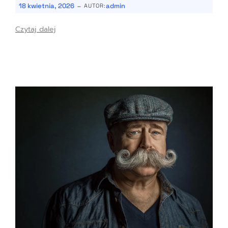
-
18 kwietnia, 2026
admin
AUTOR:
Czytaj dalej