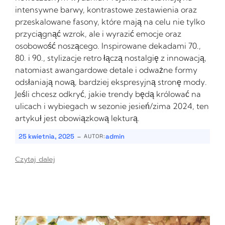
intensywne barwy, kontrastowe zestawienia oraz
przeskalowane fasony, które mają na celu nie tylko
przyciągnąć wzrok, ale i wyrazić emocje oraz
osobowość noszącego. Inspirowane dekadami 70.,
80. i 90., stylizacje retro łączą nostalgię z innowacją,
natomiast awangardowe detale i odważne formy
odsłaniają nową, bardziej ekspresyjną stronę mody.
Jeśli chcesz odkryć, jakie trendy będą królować na
ulicach i wybiegach w sezonie jesień/zima 2024, ten
artykuł jest obowiązkową lekturą.
-
25 kwietnia, 2025
admin
AUTOR:
Czytaj dalej