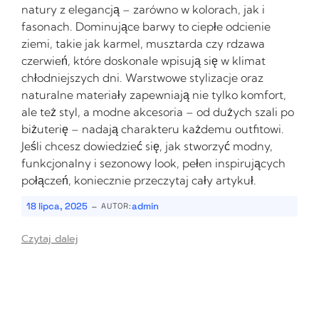
natury z elegancją – zarówno w kolorach, jak i
fasonach. Dominujące barwy to ciepłe odcienie
ziemi, takie jak karmel, musztarda czy rdzawa
czerwień, które doskonale wpisują się w klimat
chłodniejszych dni. Warstwowe stylizacje oraz
naturalne materiały zapewniają nie tylko komfort,
ale też styl, a modne akcesoria – od dużych szali po
biżuterię – nadają charakteru każdemu outfitowi.
Jeśli chcesz dowiedzieć się, jak stworzyć modny,
funkcjonalny i sezonowy look, pełen inspirujących
połączeń, koniecznie przeczytaj cały artykuł.
-
18 lipca, 2025
admin
AUTOR:
Czytaj dalej