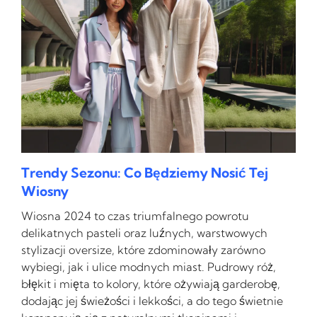
Trendy Sezonu: Co Będziemy Nosić Tej
Wiosny
Wiosna 2024 to czas triumfalnego powrotu
delikatnych pasteli oraz luźnych, warstwowych
stylizacji oversize, które zdominowały zarówno
wybiegi, jak i ulice modnych miast. Pudrowy róż,
błękit i mięta to kolory, które ożywiają garderobę,
dodając jej świeżości i lekkości, a do tego świetnie