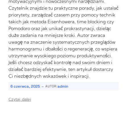
motywacyjnymi i nowoczesnymi narzędziami.
Czytelnik znajdzie tu praktyczne porady, jak ustalać
priorytety, zarządzać czasem przy pomocy technik
takich jak metoda Eisenhowera, time blocking czy
Pomodoro oraz jak unikać prokrastynacji, dzieląc
duże zadania na mniejsze kroki. Autor zwraca
uwagę na znaczenie systematycznych przeglądów
harmonogramu i dbałości o regenerację, co wspiera
utrzymanie wysokiego poziomu produktywności.
Jeśli chcesz odzyskać kontrolę nad swoim dniem i
działać bardziej efektywnie, ten artykuł dostarczy
Ci niezbędnych wskazówek i inspiracji.
-
6 czerwca, 2025
admin
AUTOR:
Czytaj dalej