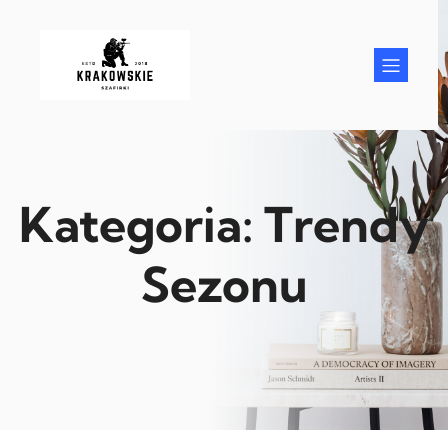
Przejdź
do
treści
Kategoria:
Trendy
Sezonu