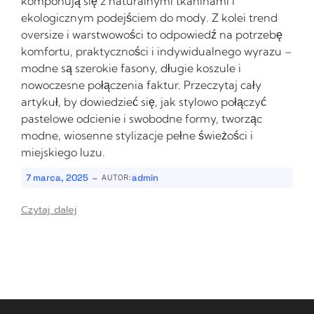
komponują się z naturalnymi tkaninami i
ekologicznym podejściem do mody. Z kolei trend
oversize i warstwowości to odpowiedź na potrzebę
komfortu, praktyczności i indywidualnego wyrazu –
modne są szerokie fasony, długie koszule i
nowoczesne połączenia faktur. Przeczytaj cały
artykuł, by dowiedzieć się, jak stylowo połączyć
pastelowe odcienie i swobodne formy, tworząc
modne, wiosenne stylizacje pełne świeżości i
miejskiego luzu.
-
7 marca, 2025
admin
AUTOR:
Czytaj dalej