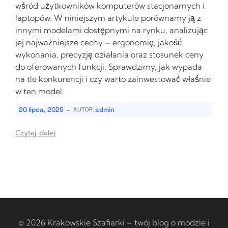
wśród użytkowników komputerów stacjonarnych i
laptopów. W niniejszym artykule porównamy ją z
innymi modelami dostępnymi na rynku, analizując
jej najważniejsze cechy – ergonomię, jakość
wykonania, precyzję działania oraz stosunek ceny
do oferowanych funkcji. Sprawdzimy, jak wypada
na tle konkurencji i czy warto zainwestować właśnie
w ten model.
-
20 lipca, 2025
admin
AUTOR:
Czytaj dalej
© 2026 Krakowskie Szafiarki – twój blog o modzie i