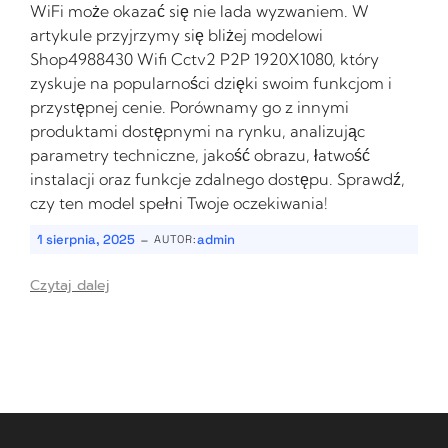
WiFi może okazać się nie lada wyzwaniem. W
artykule przyjrzymy się bliżej modelowi
Shop4988430 Wifi Cctv2 P2P 1920X1080, który
zyskuje na popularności dzięki swoim funkcjom i
przystępnej cenie. Porównamy go z innymi
produktami dostępnymi na rynku, analizując
parametry techniczne, jakość obrazu, łatwość
instalacji oraz funkcje zdalnego dostępu. Sprawdź,
czy ten model spełni Twoje oczekiwania!
-
1 sierpnia, 2025
admin
AUTOR:
Czytaj dalej