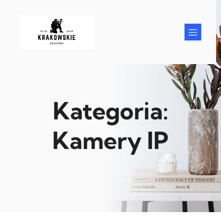
Przejdź
do
treści
Kategoria:
Kamery IP