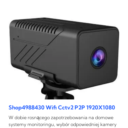
Shop4988430 Wifi Cctv2 P2P 1920X1080
W dobie rosnącego zapotrzebowania na domowe
systemy monitoringu, wybór odpowiedniej kamery