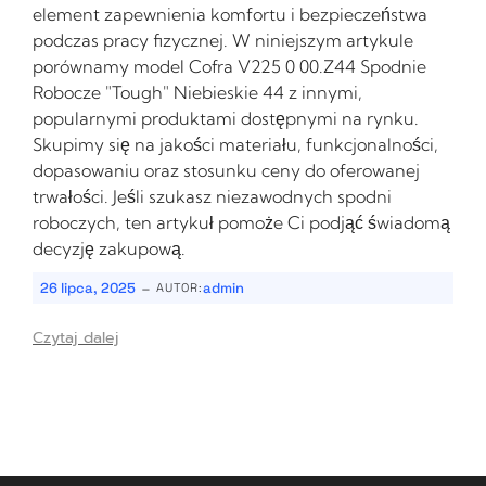
element zapewnienia komfortu i bezpieczeństwa
podczas pracy fizycznej. W niniejszym artykule
porównamy model Cofra V225 0 00.Z44 Spodnie
Robocze "Tough" Niebieskie 44 z innymi,
popularnymi produktami dostępnymi na rynku.
Skupimy się na jakości materiału, funkcjonalności,
dopasowaniu oraz stosunku ceny do oferowanej
trwałości. Jeśli szukasz niezawodnych spodni
roboczych, ten artykuł pomoże Ci podjąć świadomą
decyzję zakupową.
-
26 lipca, 2025
admin
AUTOR:
Czytaj dalej