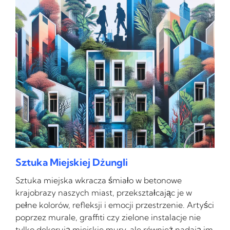
Sztuka Miejskiej Dżungli
Sztuka miejska wkracza śmiało w betonowe
krajobrazy naszych miast, przekształcając je w
pełne kolorów, refleksji i emocji przestrzenie. Artyści
poprzez murale, graffiti czy zielone instalacje nie
tylko dekorują miejskie mury, ale również nadają im