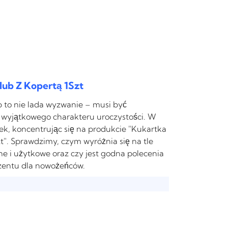
ub Z Kopertą 1Szt
b to nie lada wyzwanie – musi być
 wyjątkowego charakteru uroczystości. W
k, koncentrując się na produkcie "Kukartka
". Sprawdzimy, czym wyróżnia się na tle
zne i użytkowe oraz czy jest godna polecenia
zentu dla nowożeńców.