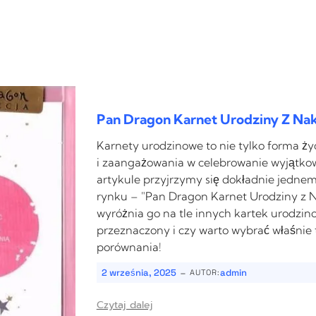
Pan Dragon Karnet Urodziny Z Na
Karnety urodzinowe to nie tylko forma ży
i zaangażowania w celebrowanie wyjątkowy
artykule przyjrzymy się dokładnie jedn
rynku – "Pan Dragon Karnet Urodziny z 
wyróżnia go na tle innych kartek urodzino
przeznaczony i czy warto wybrać właśnie
porównania!
-
2 września, 2025
admin
AUTOR:
Czytaj dalej