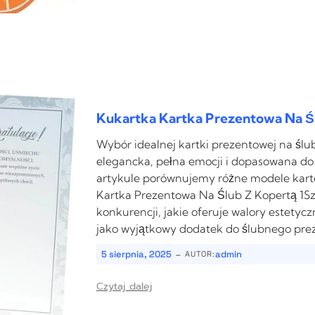
Kukartka Kartka Prezentowa Na Śl
Wybór idealnej kartki prezentowej na ślu
elegancka, pełna emocji i dopasowana do
artykule porównujemy różne modele karte
Kartka Prezentowa Na Ślub Z Kopertą 1Szt
konkurencji, jakie oferuje walory estetyc
jako wyjątkowy dodatek do ślubnego pre
-
5 sierpnia, 2025
admin
AUTOR:
Czytaj dalej