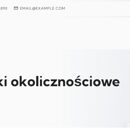
 890
EMAIL@EXAMPLE.COM
ki okolicznościowe