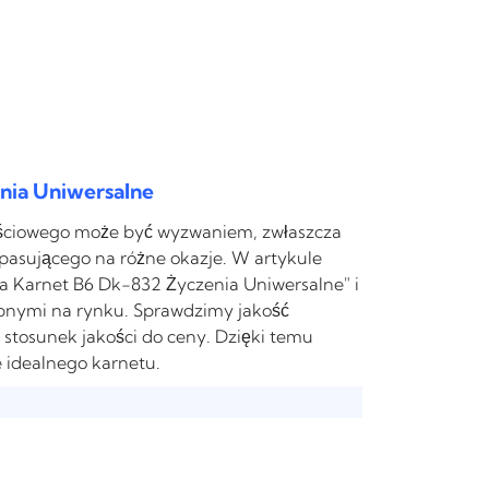
nia Uniwersalne
ściowego może być wyzwaniem, zwłaszcza
asującego na różne okazje. W artykule
ka Karnet B6 Dk-832 Życzenia Uniwersalne" i
pnymi na rynku. Sprawdzimy jakość
 stosunek jakości do ceny. Dzięki temu
e idealnego karnetu.