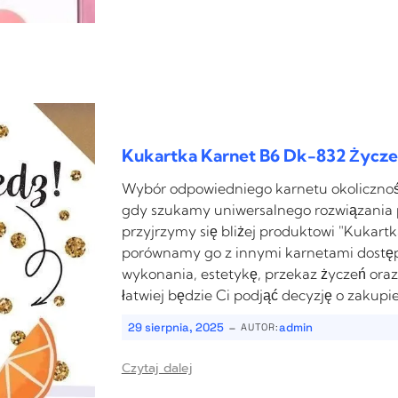
Kukartka Karnet B6 Dk-832 Życze
Wybór odpowiedniego karnetu okoliczno
gdy szukamy uniwersalnego rozwiązania p
przyjrzymy się bliżej produktowi "Kukart
porównamy go z innymi karnetami dostę
wykonania, estetykę, przekaz życzeń oraz
łatwiej będzie Ci podjąć decyzję o zakupi
-
29 sierpnia, 2025
admin
AUTOR:
Czytaj dalej