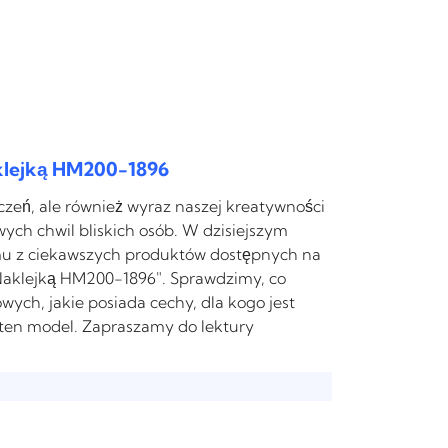
klejką HM200-1896
czeń, ale również wyraz naszej kreatywności
ch chwil bliskich osób. W dzisiejszym
emu z ciekawszych produktów dostępnych na
Naklejką HM200-1896". Sprawdzimy, co
wych, jakie posiada cechy, dla kogo jest
 ten model. Zapraszamy do lektury