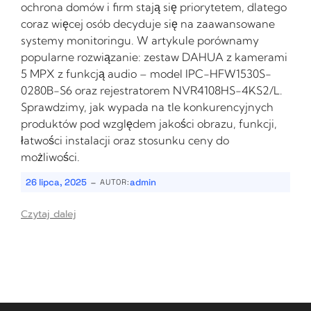
ochrona domów i firm stają się priorytetem, dlatego
coraz więcej osób decyduje się na zaawansowane
systemy monitoringu. W artykule porównamy
popularne rozwiązanie: zestaw DAHUA z kamerami
5 MPX z funkcją audio – model IPC-HFW1530S-
0280B-S6 oraz rejestratorem NVR4108HS-4KS2/L.
Sprawdzimy, jak wypada na tle konkurencyjnych
produktów pod względem jakości obrazu, funkcji,
łatwości instalacji oraz stosunku ceny do
możliwości.
-
26 lipca, 2025
admin
AUTOR:
Czytaj dalej