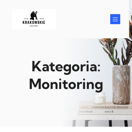
Przejdź
do
treści
Kategoria:
Monitoring