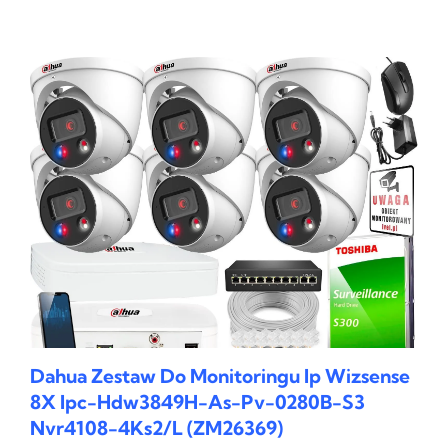
Dahua Zestaw Do Monitoringu Ip Wizsense
8X Ipc-Hdw3849H-As-Pv-0280B-S3
Nvr4108-4Ks2/L (ZM26369)