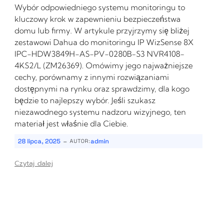
Wybór odpowiedniego systemu monitoringu to
kluczowy krok w zapewnieniu bezpieczeństwa
domu lub firmy. W artykule przyjrzymy się bliżej
zestawowi Dahua do monitoringu IP WizSense 8X
IPC-HDW3849H-AS-PV-0280B-S3 NVR4108-
4KS2/L (ZM26369). Omówimy jego najważniejsze
cechy, porównamy z innymi rozwiązaniami
dostępnymi na rynku oraz sprawdzimy, dla kogo
będzie to najlepszy wybór. Jeśli szukasz
niezawodnego systemu nadzoru wizyjnego, ten
materiał jest właśnie dla Ciebie.
-
28 lipca, 2025
admin
AUTOR:
Czytaj dalej