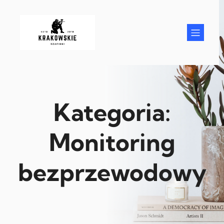
Przejdź
do
treści
Kategoria:
Monitoring
bezprzewodowy