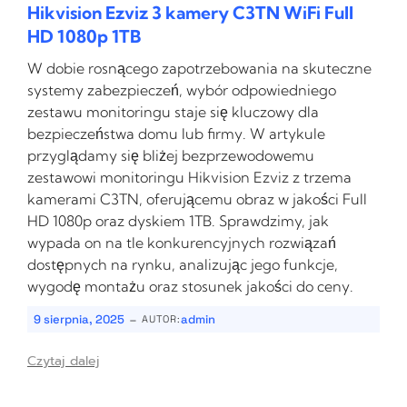
Hikvision Ezviz 3 kamery C3TN WiFi Full
HD 1080p 1TB
W dobie rosnącego zapotrzebowania na skuteczne
systemy zabezpieczeń, wybór odpowiedniego
zestawu monitoringu staje się kluczowy dla
bezpieczeństwa domu lub firmy. W artykule
przyglądamy się bliżej bezprzewodowemu
zestawowi monitoringu Hikvision Ezviz z trzema
kamerami C3TN, oferującemu obraz w jakości Full
HD 1080p oraz dyskiem 1TB. Sprawdzimy, jak
wypada on na tle konkurencyjnych rozwiązań
dostępnych na rynku, analizując jego funkcje,
wygodę montażu oraz stosunek jakości do ceny.
-
9 sierpnia, 2025
admin
AUTOR:
Czytaj dalej