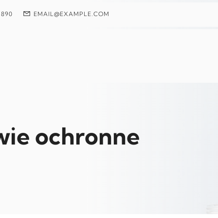
 890
EMAIL@EXAMPLE.COM
ie ochronne