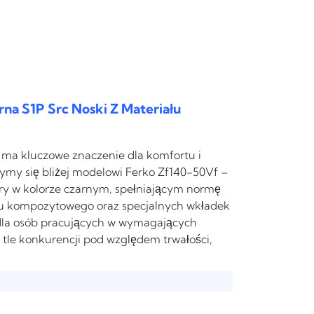
na S1P Src Noski Z Materiału
ma kluczowe znaczenie dla komfortu i
ymy się bliżej modelowi Ferko Zf140-50Vf –
ry w kolorze czarnym, spełniającym normę
łu kompozytowego oraz specjalnych wkładek
 dla osób pracujących w wymagających
tle konkurencji pod względem trwałości,