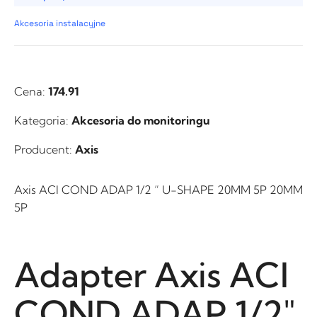
Akcesoria instalacyjne
Cena:
174.91
Kategoria:
Akcesoria do monitoringu
Producent:
Axis
Axis ACI COND ADAP 1/2 ” U-SHAPE 20MM 5P 20MM
5P
Adapter Axis ACI
COND ADAP 1/2″