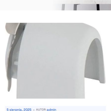
-
5 sierpnia, 2025
admin
AUTOR: