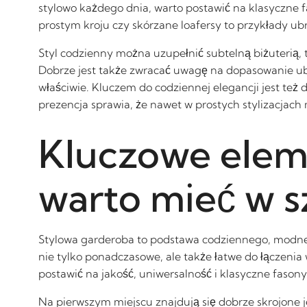
stylowo każdego dnia, warto postawić na klasyczne fa
prostym kroju czy skórzane loafersy to przykłady ub
Styl codzienny można uzupełnić subtelną biżuterią,
Dobrze jest także zwracać uwagę na dopasowanie ubra
właściwie. Kluczem do codziennej elegancji jest też
prezencja sprawia, że nawet w prostych stylizacjac
Kluczowe elem
warto mieć w s
Stylowa garderoba to podstawa codziennego, modneg
nie tylko ponadczasowe, ale także łatwe do łączenia
postawić na jakość, uniwersalność i klasyczne fasony
Na pierwszym miejscu znajdują się dobrze skrojone j