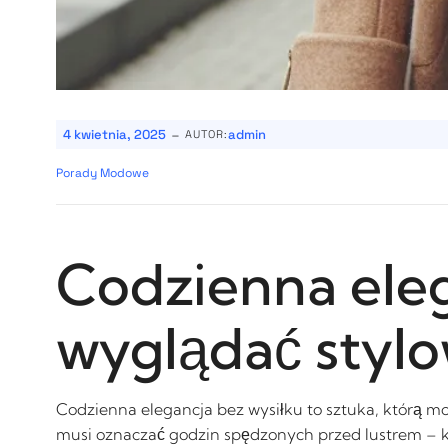
-
4 kwietnia, 2025
admin
AUTOR:
Porady Modowe
Codzienna eleg
wyglądać stylo
Codzienna elegancja bez wysiłku to sztuka, którą m
musi oznaczać godzin spędzonych przed lustrem – 