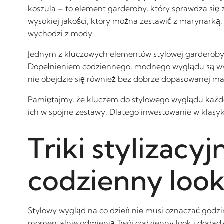
koszula – to element garderoby, który sprawdza się z
wysokiej jakości, który można zestawić z marynarką,
wychodzi z mody.
Jednym z kluczowych elementów stylowej garderoby je
Dopełnieniem codziennego, modnego wyglądu są wygo
nie obejdzie się również bez dobrze dopasowanej mar
Pamiętajmy, że kluczem do stylowego wyglądu każde
ich w spójne zestawy. Dlatego inwestowanie w klasyk
Triki stylizacy
codzienny loo
Stylowy wygląd na co dzień nie musi oznaczać godzi
momentalnie odmienią Twój codzienny look i dodadz