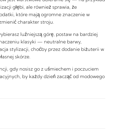
zacji głębi, ale również sprawia, że
dodatki, które mają ogromne znaczenie w
mienić charakter stroju.
ybierasz luźniejszą górę, postaw na bardziej
znaczeniu klasyki — neutralne barwy,
a stylizacji, choćby przez dodanie biżuterii w
łasnej skórze.
ancji, gdy nosisz go z uśmiechem i poczuciem
lizacyjnych, by każdy dzień zacząć od modowego