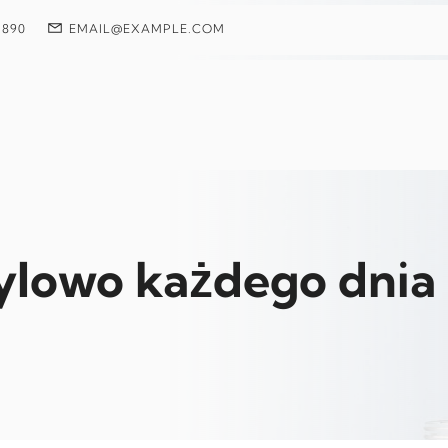
 890
EMAIL@EXAMPLE.COM
tylowo każdego dnia