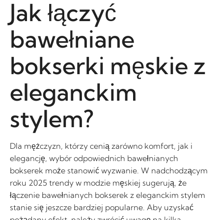
Jak łączyć
bawełniane
bokserki męskie z
eleganckim
stylem?
Dla mężczyzn, którzy cenią zarówno komfort, jak i
elegancję, wybór odpowiednich bawełnianych
bokserek może stanowić wyzwanie. W nadchodzącym
roku 2025 trendy w modzie męskiej sugerują, że
łączenie bawełnianych bokserek z eleganckim stylem
stanie się jeszcze bardziej popularne. Aby uzyskać
pożądany efekt, należy zwrócić uwagę na kilka