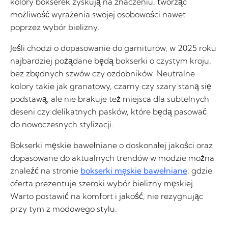
kolory bokserek zyskują na znaczeniu, tworząc
możliwość wyrażenia swojej osobowości nawet
poprzez wybór bielizny.
Jeśli chodzi o dopasowanie do garniturów, w 2025 roku
najbardziej pożądane będą bokserki o czystym kroju,
bez zbędnych szwów czy ozdobników. Neutralne
kolory takie jak granatowy, czarny czy szary staną się
podstawą, ale nie brakuje też miejsca dla subtelnych
deseni czy delikatnych pasków, które będą pasować
do nowoczesnych stylizacji.
Bokserki męskie bawełniane o doskonałej jakości oraz
dopasowane do aktualnych trendów w modzie można
znaleźć na stronie
bokserki męskie bawełniane
, gdzie
oferta prezentuje szeroki wybór bielizny męskiej.
Warto postawić na komfort i jakość, nie rezygnując
przy tym z modowego stylu.