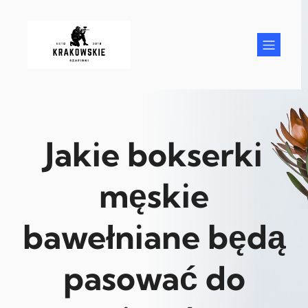
Przejdź
do
treści
Jakie bokserki
męskie
bawełniane będą
pasować do