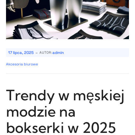
-
17 lipca, 2025
admin
AUTOR:
Akcesoria biurowe
Trendy w męskiej
modzie na
bokserki w 2025