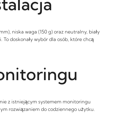
talacja
), niska waga (150 g) oraz neutralny, biały
 To doskonały wybór dla osób, które chcą
onitoringu
nie z istniejącym systemem monitoringu
ędnym rozwiązaniem do codziennego użytku.