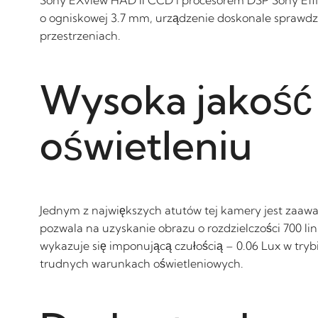
o ogniskowej 3.7 mm, urządzenie doskonale sprawdz
przestrzeniach.
Wysoka jakość 
oświetleniu
Jednym z największych atutów tej kamery jest zaaw
pozwala na uzyskanie obrazu o rozdzielczości 700 li
wykazuje się imponującą czułością – 0.06 Lux w try
trudnych warunkach oświetleniowych.