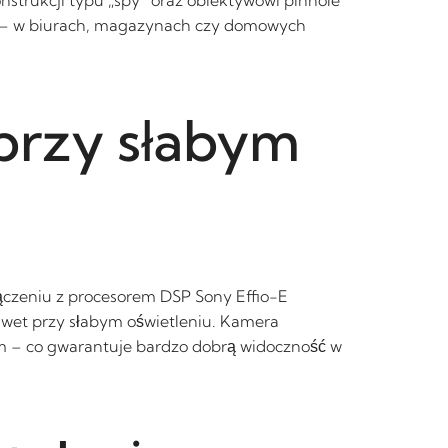
ie – w biurach, magazynach czy domowych
 przy słabym
ączeniu z procesorem DSP Sony Effio-E
nawet przy słabym oświetleniu. Kamera
ym – co gwarantuje bardzo dobrą widoczność w