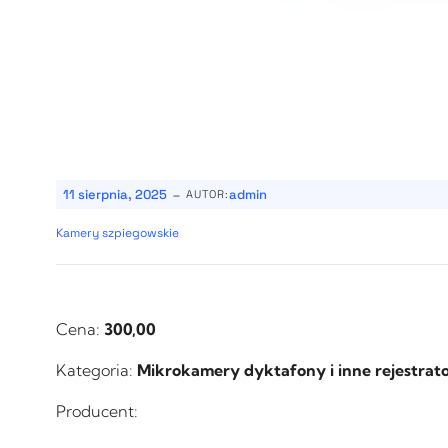
-
11 sierpnia, 2025
admin
AUTOR:
Kamery szpiegowskie
Cena:
300,00
Kategoria:
Mikrokamery dyktafony i inne rejestrat
Producent: