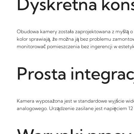
Dyskretna konst
Obudowa kamery została zaprojektowana z myślą o ma
kolor sprawiają, że można ją bez problemu zamontow
monitorować pomieszczenia bez ingerencji w estety
Prosta integra
Kamera wyposażona jest w standardowe wyjście wide
analogowego. Urządzenie zasilane jest napięciem 1