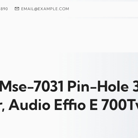
 890
EMAIL@EXAMPLE.COM
Mse-7031 Pin-Hole
, Audio Effio E 700T