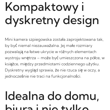
Kompaktowy i
dyskretny design
Mini kamera szpiegowska została zaprojektowana tak,
by być niemal niezauważalna. Jej małe rozmiary
pozwalają na łatwe ukrycie w różnych elementach
wystroju wnętrza – może być umieszczona na półce, w
książce, między przedmiotami codziennego użytku.
Dyskretny wygląd sprawia, że nie rzuca się w oczy, a
jednocześnie nie traci na funkcjonalności.
Idealna do domu,
biura i nie tylko