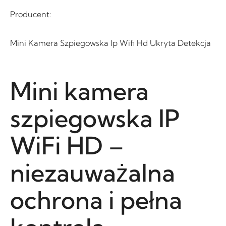
Producent:
Mini Kamera Szpiegowska Ip Wifi Hd Ukryta Detekcja
Mini kamera
szpiegowska IP
WiFi HD –
niezauważalna
ochrona i pełna