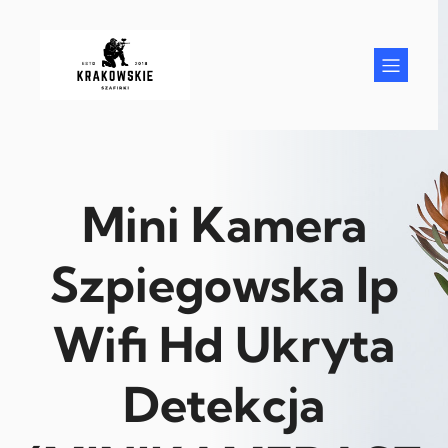
Przejdź
do
treści
Mini Kamera
Szpiegowska Ip
Wifi Hd Ukryta
Detekcja