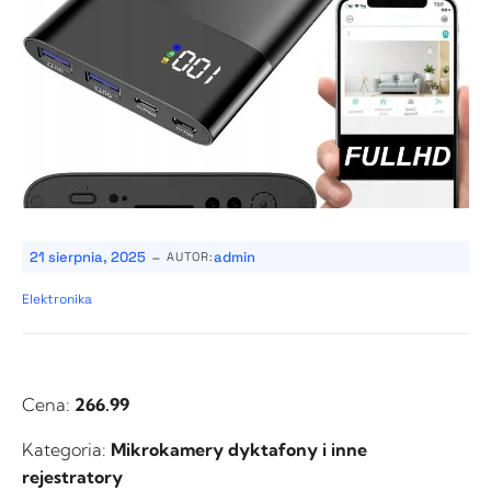
-
21 sierpnia, 2025
admin
AUTOR:
Elektronika
Cena:
266.99
Kategoria:
Mikrokamery dyktafony i inne
rejestratory