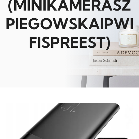
(MINIKAMERASZ
PIEGOWSKAIPWI
FISPREEST)