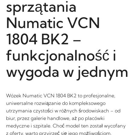
sprzątania
Numatic VCN
1804 BK2 –
funkcjonalność i
wygoda w jednym
Wózek Numatic VCN 1804 BK2 to profesjonalne,
uniwersalne rozwiązanie do kompleksowego
utrzymania czystości w różnych środowiskach – od
biur, przez galerie handlowe, aż po placówki
medyczne i szpitale. Choć model ten został wycofany
z oferty, warto przyjrzeć się jego możliwościom,