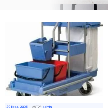
-
20 lipca, 2025
admin
AUTOR: