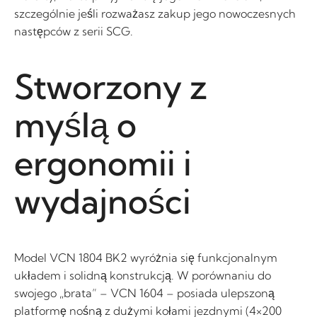
szczególnie jeśli rozważasz zakup jego nowoczesnych
następców z serii SCG.
Stworzony z
myślą o
ergonomii i
wydajności
Model VCN 1804 BK2 wyróżnia się funkcjonalnym
układem i solidną konstrukcją. W porównaniu do
swojego „brata” – VCN 1604 – posiada ulepszoną
platformę nośną z dużymi kołami jezdnymi (4×200