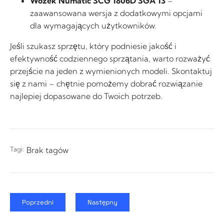
Wózek Numatic SCG 1806D SGA 13
–
zaawansowana wersja z dodatkowymi opcjami
dla wymagających użytkowników.
Jeśli szukasz sprzętu, który podniesie jakość i
efektywność codziennego sprzątania, warto rozważyć
przejście na jeden z wymienionych modeli. Skontaktuj
się z nami – chętnie pomożemy dobrać rozwiązanie
najlepiej dopasowane do Twoich potrzeb.
Tagi:
Brak tagów
Poprzedni
Następny