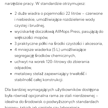
narzędzie pracy. W standardzie otrzymujesz:
2 duże wiadra o pojemności 22 litrów – czerwone
i niebieskie, umożliwiające rozdzielenie wody
czystej i brudnej,
wyciskarkę doczołową AllMops Press, pasującą do
większości mopów,
3 praktyczne półki na środki czystości i akcesoria,
4 mniejsze wiaderka (5 L) umożliwiające
segregację środków chemicznych,
uchwyt na worek 120-litrowy do zbierania
odpadów,
metalowy stelaż zapewniający trwałość i
stabilność całej konstrukcji.
Dla bardziej wymagających użytkowników dostępna
była również opcjonalna rama ze stali nierdzewnej –
idealna do środowisk o podwyższonych standardach
higieny, takich jak szpitale czy laboratoria.