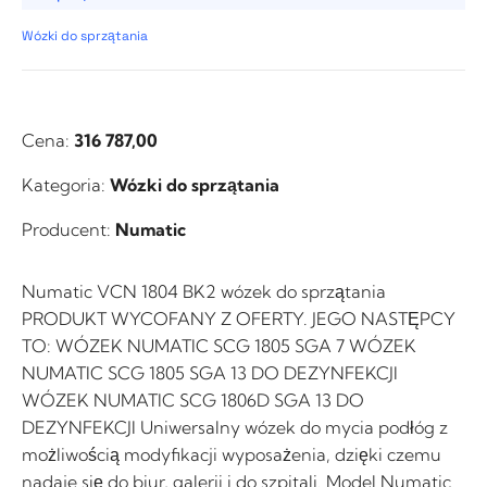
Wózki do sprzątania
Cena:
316 787,00
Kategoria:
Wózki do sprzątania
Producent:
Numatic
Numatic VCN 1804 BK2 wózek do sprzątania
PRODUKT WYCOFANY Z OFERTY. JEGO NASTĘPCY
TO: WÓZEK NUMATIC SCG 1805 SGA 7 WÓZEK
NUMATIC SCG 1805 SGA 13 DO DEZYNFEKCJI
WÓZEK NUMATIC SCG 1806D SGA 13 DO
DEZYNFEKCJI Uniwersalny wózek do mycia podłóg z
możliwością modyfikacji wyposażenia, dzięki czemu
nadaje się do biur, galerii i do szpitali. Model Numatic