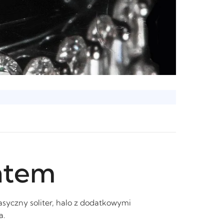
ntem
asyczny soliter, halo z dodatkowymi
a.