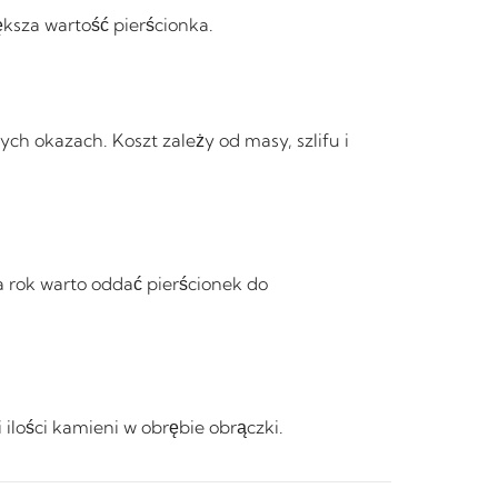
ksza wartość pierścionka.
ch okazach. Koszt zależy od masy, szlifu i
a rok warto oddać pierścionek do
 ilości kamieni w obrębie obrączki.