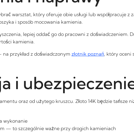
o wybrać warsztat, który oferuje obie usługi lub współpracuje
szyka i sposób mocowania kamienia.
czyszczenia, lepiej oddać go do pracowni z doświadczeniem.
tości kamienia.
— na przykład z doświadczonym
złotnik poznań
, który oceni
a i ubezpieczeni
amentu oraz od użytego kruszcu. Złoto 14K będzie tańsze niż
na wykonanie
m — to szczególnie ważne przy drogich kamieniach