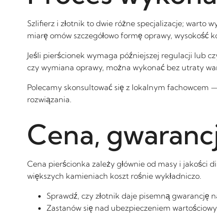
Szlifierz i złotnik to dwie różne specjalizacje; wart
miarę omów szczegółowo formę oprawy, wysokość ko
Jeśli pierścionek wymaga późniejszej regulacji lub 
czy wymiana oprawy, można wykonać bez utraty war
Polecamy skonsultować się z lokalnym fachowcem 
rozwiązania.
Cena, gwarancj
Cena pierścionka zależy głównie od masy i jakości di
większych kamieniach koszt rośnie wykładniczo.
Sprawdź, czy złotnik daje pisemną gwarancję 
Zastanów się nad ubezpieczeniem wartościowy