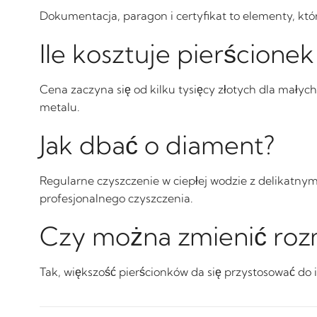
Dokumentacja, paragon i certyfikat to elementy, kt
Ile kosztuje pierścion
Cena zaczyna się od kilku tysięcy złotych dla małych
metalu.
Jak dbać o diament?
Regularne czyszczenie w ciepłej wodzie z delikatny
profesjonalnego czyszczenia.
Czy można zmienić rozm
Tak, większość pierścionków da się przystosować do i