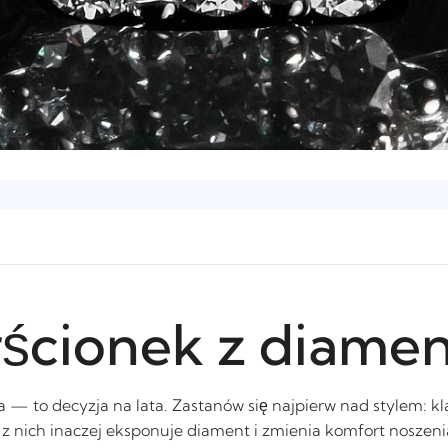
rścionek z diame
 — to decyzja na lata. Zastanów się najpierw nad stylem: kl
 nich inaczej eksponuje diament i zmienia komfort noszeni