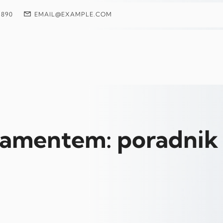
 890
EMAIL@EXAMPLE.COM
iamentem: poradnik 