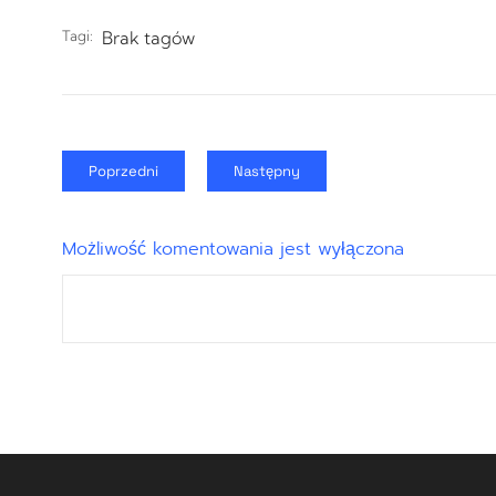
Tagi:
Brak tagów
Poprzedni
Następny
Możliwość komentowania jest wyłączona