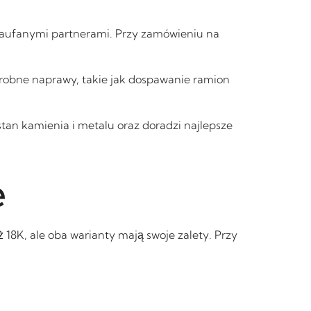
 z zaufanymi partnerami. Przy zamówieniu na
 Drobne naprawy, takie jak dospawanie ramion
 stan kamienia i metalu oraz doradzi najlepsze
e
 18K, ale oba warianty mają swoje zalety. Przy