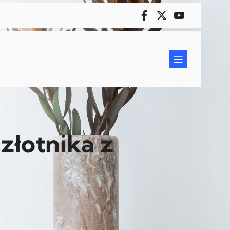
złotnika z