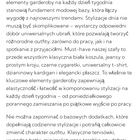
elementy garderoby na każdy dzień tygodnia
stanowią fundament modowej bazy, która łączy
wygodę z najnowszymi trendami. Stylizacje dnia nie
muszą być skomplikowane – wystarczy odpowiedni
dobór uniwersalnych ubrań, które pozwalają tworzyć
różnorodne outfity, zarówno do pracy, jak i na
spotkanie z przyjaciółmi. Must-have naszej szafy to
przede wszystkim klasyczna biała koszula, jeansy o
prostym kroju, czarne cygaretki, uniwersalny t-shirt,
dzianinowy kardigan i elegancki płaszcz. To właśnie te
kluczowe elementy garderoby zapewniają
elastyczność i łatwość w komponowaniu stylizacji na
każdy dzień tygodnia – od poniedziałkowego
porannego zamieszania po piątkowe wyjście po pracy.
Nie można zapominać o bazowych dodatkach, które
dopełniają codzienne stylizacje i potrafią całkowicie
zmienić charakter outfitu. Klasyczne tenisówki,