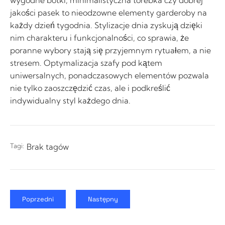
wygodne botki, minimalistyczna torebka czy dobrej
jakości pasek to nieodzowne elementy garderoby na
każdy dzień tygodnia. Stylizacje dnia zyskują dzięki
nim charakteru i funkcjonalności, co sprawia, że
poranne wybory stają się przyjemnym rytuałem, a nie
stresem. Optymalizacja szafy pod kątem
uniwersalnych, ponadczasowych elementów pozwala
nie tylko zaoszczędzić czas, ale i podkreślić
indywidualny styl każdego dnia.
Tagi:
Brak tagów
Poprzedni
Następny