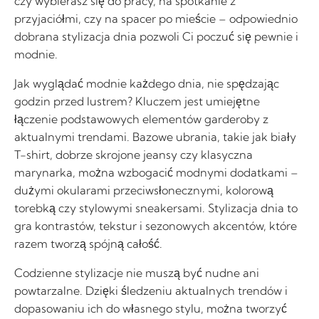
czy wybierasz się do pracy, na spotkanie z
przyjaciółmi, czy na spacer po mieście – odpowiednio
dobrana stylizacja dnia pozwoli Ci poczuć się pewnie i
modnie.
Jak wyglądać modnie każdego dnia, nie spędzając
godzin przed lustrem? Kluczem jest umiejętne
łączenie podstawowych elementów garderoby z
aktualnymi trendami. Bazowe ubrania, takie jak biały
T-shirt, dobrze skrojone jeansy czy klasyczna
marynarka, można wzbogacić modnymi dodatkami –
dużymi okularami przeciwsłonecznymi, kolorową
torebką czy stylowymi sneakersami. Stylizacja dnia to
gra kontrastów, tekstur i sezonowych akcentów, które
razem tworzą spójną całość.
Codzienne stylizacje nie muszą być nudne ani
powtarzalne. Dzięki śledzeniu aktualnych trendów i
dopasowaniu ich do własnego stylu, można tworzyć