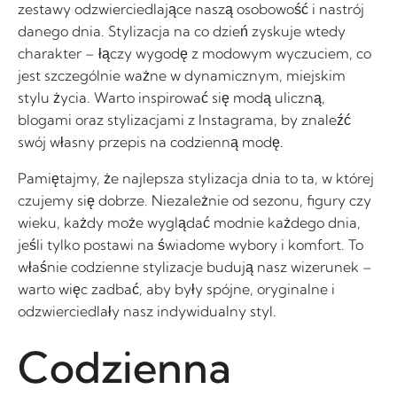
zestawy odzwierciedlające naszą osobowość i nastrój
danego dnia. Stylizacja na co dzień zyskuje wtedy
charakter – łączy wygodę z modowym wyczuciem, co
jest szczególnie ważne w dynamicznym, miejskim
stylu życia. Warto inspirować się modą uliczną,
blogami oraz stylizacjami z Instagrama, by znaleźć
swój własny przepis na codzienną modę.
Pamiętajmy, że najlepsza stylizacja dnia to ta, w której
czujemy się dobrze. Niezależnie od sezonu, figury czy
wieku, każdy może wyglądać modnie każdego dnia,
jeśli tylko postawi na świadome wybory i komfort. To
właśnie codzienne stylizacje budują nasz wizerunek –
warto więc zadbać, aby były spójne, oryginalne i
odzwierciedlały nasz indywidualny styl.
Codzienna