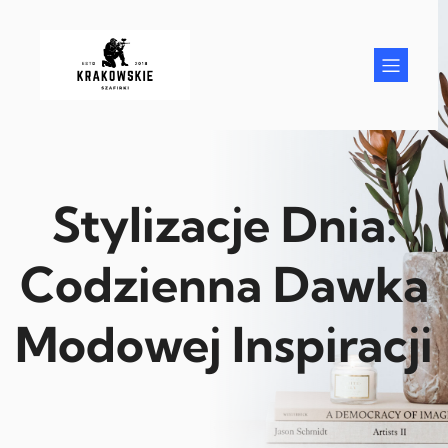
Przejdź
do
treści
Stylizacje Dnia:
Codzienna Dawka
Modowej Inspiracji