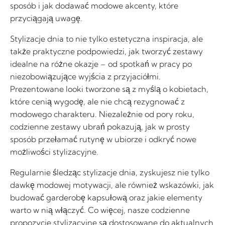
sposób i jak dodawać modowe akcenty, które
przyciągają uwagę.
Stylizacje dnia to nie tylko estetyczna inspiracja, ale
także praktyczne podpowiedzi, jak tworzyć zestawy
idealne na różne okazje – od spotkań w pracy po
niezobowiązujące wyjścia z przyjaciółmi.
Prezentowane looki tworzone są z myślą o kobietach,
które cenią wygodę, ale nie chcą rezygnować z
modowego charakteru. Niezależnie od pory roku,
codzienne zestawy ubrań pokazują, jak w prosty
sposób przełamać rutynę w ubiorze i odkryć nowe
możliwości stylizacyjne.
Regularnie śledząc stylizacje dnia, zyskujesz nie tylko
dawkę modowej motywacji, ale również wskazówki, jak
budować garderobę kapsułową oraz jakie elementy
warto w nią włączyć. Co więcej, nasze codzienne
propozycje stylizacyjne są dostosowane do aktualnych