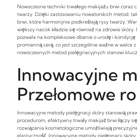
Nowoczesne techniki trwałego makijażu brwi coraz 
twarzy. Dzięki zastosowaniu nowatorskich metod, ta
brwi, które harmonijnie podkreślają rysy twarzy. W
większy nacisk kładzie się również na zdrowie skóry
pozwala na kompleksowe dbanie o urodę i kondycję sk
promienną cerą, co jest szczególnie ważne w walce 
nowoczesnych metod pielęgnacyjnych stanowi klucz d
Innowacyjne me
Przełomowe ro
Innowacyjne metody pielęgnacji skóry stanowią pr
procedurom, efektywny trwały makijaż brwi łączy si
rozwiązania kosmetologiczne umożliwiają precyzyjne 
elastyczność. Innowacyjne metody pielęgnacji skóry, 