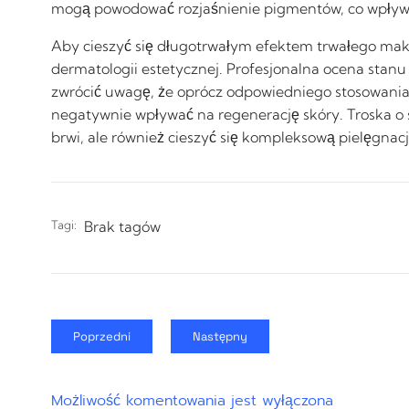
mogą powodować rozjaśnienie pigmentów, co wpływa
Aby cieszyć się długotrwałym efektem trwałego makij
dermatologii estetycznej. Profesjonalna ocena stanu
zwrócić uwagę, że oprócz odpowiedniego stosowania
negatywnie wpływać na regenerację skóry. Troska o
brwi, ale również cieszyć się kompleksową pielęgnacj
Tagi:
Brak tagów
Poprzedni
Następny
Możliwość komentowania jest wyłączona