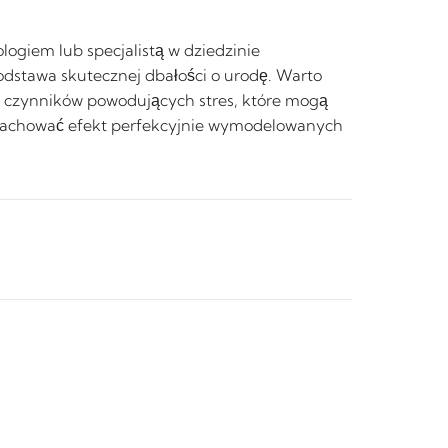
logiem lub specjalistą w dziedzinie
podstawa skutecznej dbałości o urodę. Warto
e czynników powodujących stres, które mogą
o zachować efekt perfekcyjnie wymodelowanych