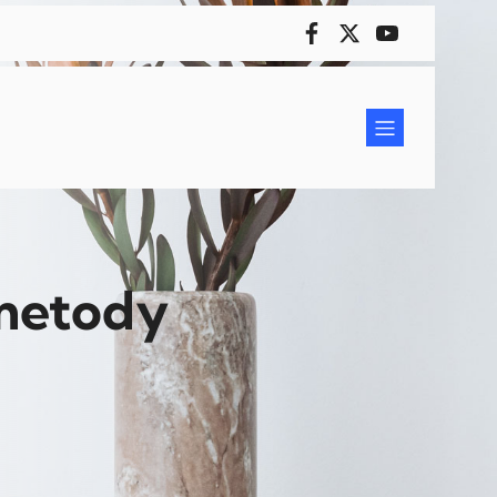
 metody