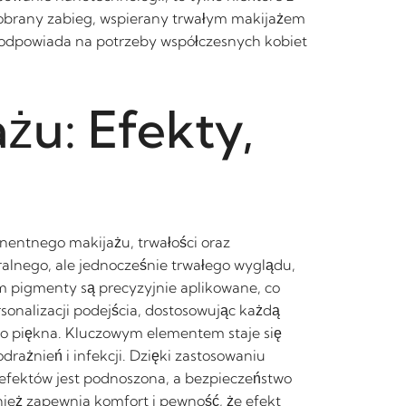
dobrany zabieg, wspierany trwałym makijażem
ra odpowiada na potrzeby współczesnych kobiet
u: Efekty,
nentnego makijażu, trwałości oraz
alnego, ale jednocześnie trwałego wyglądu,
ym pigmenty są precyzyjnie aplikowane, co
sonalizacji podejścia, dostosowując każdą
go piękna. Kluczowym elementem staje się
drażnień i infekcji. Dzięki zastosowaniu
 efektów jest podnoszona, a bezpieczeństwo
nież zapewnia komfort i pewność, że efekt