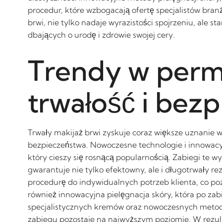
procedur, które wzbogacają ofertę specjalistów br
brwi, nie tylko nadaje wyrazistości spojrzeniu, ale
dbających o urodę i zdrowie swojej cery.
Trendy w perm
trwałość i bez
Trwały makijaż brwi zyskuje coraz większe uznanie 
bezpieczeństwa. Nowoczesne technologie i innowacyj
który cieszy się rosnącą popularnością. Zabiegi te 
gwarantuje nie tylko efektowny, ale i długotrwały r
procedurę do indywidualnych potrzeb klienta, co p
również innowacyjna pielęgnacja skóry, która po zabi
specjalistycznych kremów oraz nowoczesnych metod, 
zabiegu pozostaje na najwyższym poziomie. W rezulta