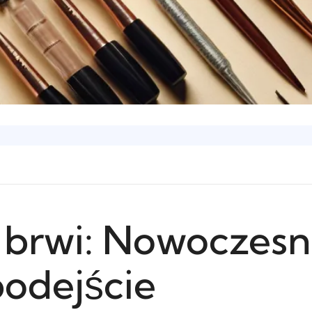
 brwi: Nowoczesne
odejście