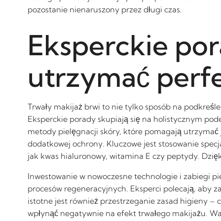
pozostanie nienaruszony przez długi czas.
Eksperckie pora
utrzymać perf
Trwały makijaż brwi to nie tylko sposób na podkreśl
Eksperckie porady skupiają się na holistycznym pod
metody pielęgnacji skóry, które pomagają utrzymać j
dodatkowej ochrony. Kluczowe jest stosowanie specj
jak kwas hialuronowy, witamina E czy peptydy. Dzię
Inwestowanie w nowoczesne technologie i zabiegi pie
procesów regeneracyjnych. Eksperci polecają, aby za
istotne jest również przestrzeganie zasad higieny
wpłynąć negatywnie na efekt trwałego makijażu. War