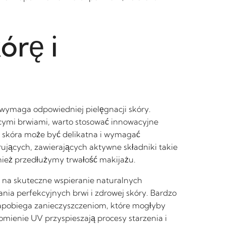
órę i
y wymaga odpowiedniej pielęgnacji skóry.
ącymi brwiami, warto stosować innowacyjne
i, skóra może być delikatna i wymagać
ujących, zawierających aktywne składniki takie
nież przedłużymy trwałość makijażu.
a na skuteczne wspieranie naturalnych
nia perfekcyjnych brwi i zdrowej skóry. Bardzo
zapobiega zanieczyszczeniom, które mogłyby
mienie UV przyspieszają procesy starzenia i