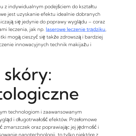
du z indywidualnym podejściem do kształtu
we jest uzyskanie efektu idealnie dobranych
iczają się jedynie do poprawy wyglądu – coraz
mi leczenia, jak np.
laserowe leczenie trądziku
,
ki mogą cieszyć się także zdrowszą i bardziej
ączenie innowacyjnych technik makijażu i
 skóry:
ologiczne
esnym technologiom i zaawansowanym
wygląd i długotrwałość efektów. Przełomowe
 zmarszczek oraz poprawiając jej jędrność i
sowanie nanotechnologii, to tylko niektóre z