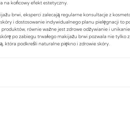
 na końcowy efekt estetyczny.
ażu brwi, eksperci zalecają regularne konsultacje z kosmeto
 skóry i dostosowanie indywidualnego planu pielęgnacji to 
 produktów, równie ważne jest zdrowe odżywianie i unikani
 skórę po zabiegu trwałego makijażu brwi pozwala nie tylk
ą, która podkreśli naturalne piękno i zdrowie skóry.