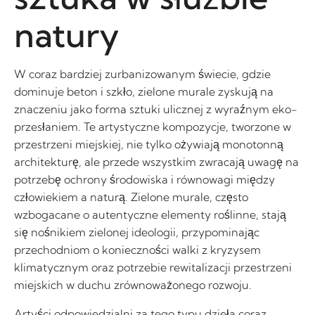
natury
W coraz bardziej zurbanizowanym świecie, gdzie
dominuje beton i szkło, zielone murale zyskują na
znaczeniu jako forma sztuki ulicznej z wyraźnym eko-
przesłaniem. Te artystyczne kompozycje, tworzone w
przestrzeni miejskiej, nie tylko ożywiają monotonną
architekturę, ale przede wszystkim zwracają uwagę na
potrzebę ochrony środowiska i równowagi między
człowiekiem a naturą. Zielone murale, często
wzbogacane o autentyczne elementy roślinne, stają
się nośnikiem zielonej ideologii, przypominając
przechodniom o konieczności walki z kryzysem
klimatycznym oraz potrzebie rewitalizacji przestrzeni
miejskich w duchu zrównoważonego rozwoju.
Artyści odpowiedzialni za tego typu dzieła coraz