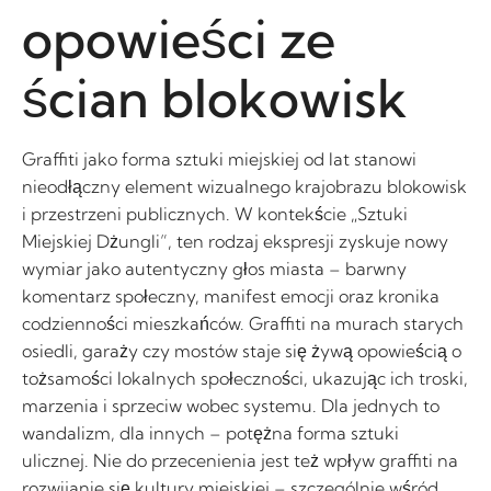
opowieści ze
ścian blokowisk
Graffiti jako forma sztuki miejskiej od lat stanowi
nieodłączny element wizualnego krajobrazu blokowisk
i przestrzeni publicznych. W kontekście „Sztuki
Miejskiej Dżungli”, ten rodzaj ekspresji zyskuje nowy
wymiar jako autentyczny głos miasta – barwny
komentarz społeczny, manifest emocji oraz kronika
codzienności mieszkańców. Graffiti na murach starych
osiedli, garaży czy mostów staje się żywą opowieścią o
tożsamości lokalnych społeczności, ukazując ich troski,
marzenia i sprzeciw wobec systemu. Dla jednych to
wandalizm, dla innych – potężna forma sztuki
ulicznej. Nie do przecenienia jest też wpływ graffiti na
rozwijanie się kultury miejskiej – szczególnie wśród