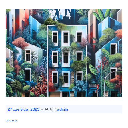
-
27 czerwca, 2025
admin
AUTOR:
uliczna