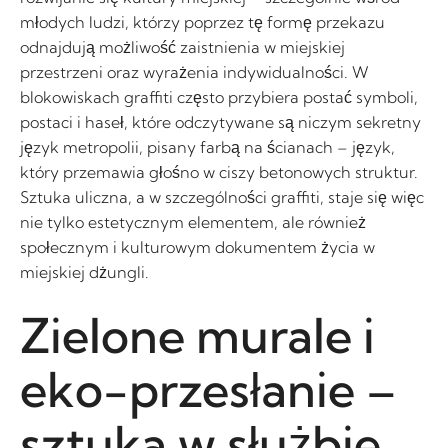
młodych ludzi, którzy poprzez tę formę przekazu
odnajdują możliwość zaistnienia w miejskiej
przestrzeni oraz wyrażenia indywidualności. W
blokowiskach graffiti często przybiera postać symboli,
postaci i haseł, które odczytywane są niczym sekretny
język metropolii, pisany farbą na ścianach – język,
który przemawia głośno w ciszy betonowych struktur.
Sztuka uliczna, a w szczególności graffiti, staje się więc
nie tylko estetycznym elementem, ale również
społecznym i kulturowym dokumentem życia w
miejskiej dżungli.
Zielone murale i
eko-przesłanie –
sztuka w służbie