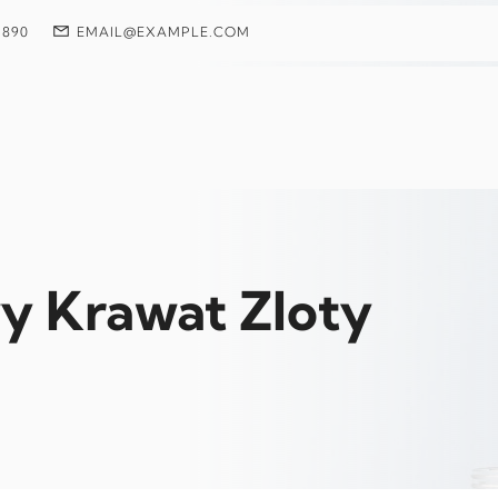
 890
EMAIL@EXAMPLE.COM
y Krawat Zloty