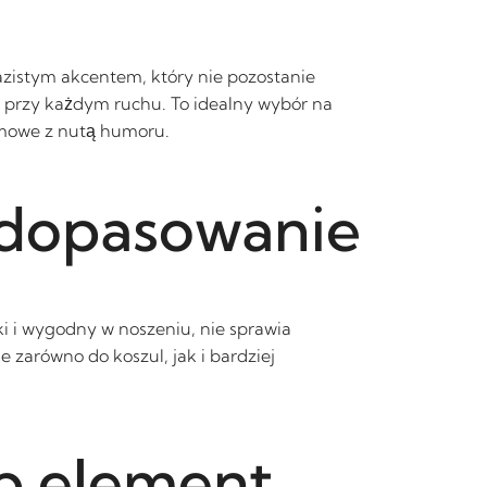
yrazistym akcentem, który nie pozostanie
a przy każdym ruchu. To idealny wybór na
rmowe z nutą humoru.
 dopasowanie
ki i wygodny w noszeniu, nie sprawia
 zarówno do koszul, jak i bardziej
b element