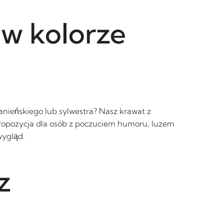
 w kolorze
anieńskiego lub sylwestra? Nasz krawat z
 propozycja dla osób z poczuciem humoru, luzem
wygląd.
z