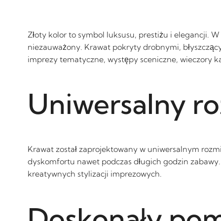
Złoty kolor to symbol luksusu, prestiżu i elegancji. 
niezauważony. Krawat pokryty drobnymi, błyszczącym
imprezy tematyczne, występy sceniczne, wieczory k
Uniwersalny r
Krawat został zaprojektowany w uniwersalnym rozmiar
dyskomfortu nawet podczas długich godzin zabawy. Mo
kreatywnych stylizacji imprezowych.
Doskonały pomy