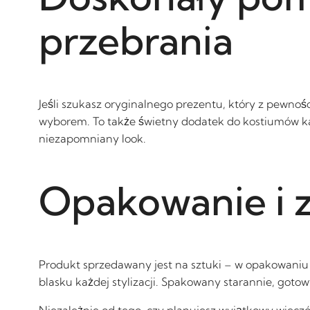
przebrania
Jeśli szukasz oryginalnego prezentu, który z pewno
wyborem. To także świetny dodatek do kostiumów k
niezapomniany look.
Opakowanie i 
Produkt sprzedawany jest na sztuki – w opakowaniu z
blasku każdej stylizacji. Spakowany starannie, goto
Niezależnie od tego, czy planujesz wyjątkowy wieczó