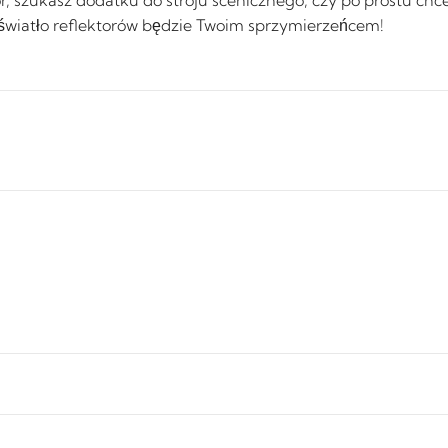
h światło reflektorów będzie Twoim sprzymierzeńcem!