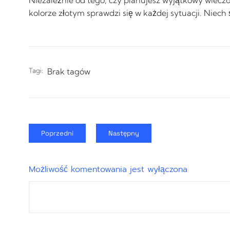
kolorze złotym sprawdzi się w każdej sytuacji. Niec
Tagi:
Brak tagów
Poprzedni
Następny
Możliwość komentowania jest wyłączona