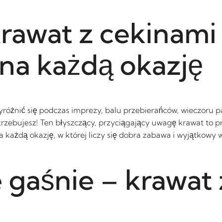
rawat z cekinami
 na każdą okazję
różnić się podczas imprezy, balu przebierańców, wieczoru p
otrzebujesz! Ten błyszczący, przyciągający uwagę krawat to
a każdą okazję, w której liczy się dobra zabawa i wyjątkowy 
e gaśnie – krawat 