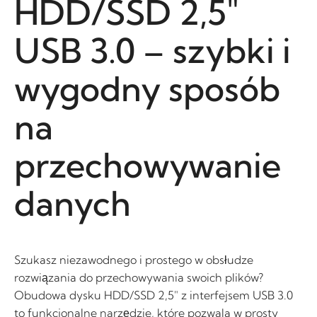
HDD/SSD 2,5″
USB 3.0 – szybki i
wygodny sposób
na
przechowywanie
danych
Szukasz niezawodnego i prostego w obsłudze
rozwiązania do przechowywania swoich plików?
Obudowa dysku HDD/SSD 2,5″ z interfejsem USB 3.0
to funkcjonalne narzędzie, które pozwala w prosty