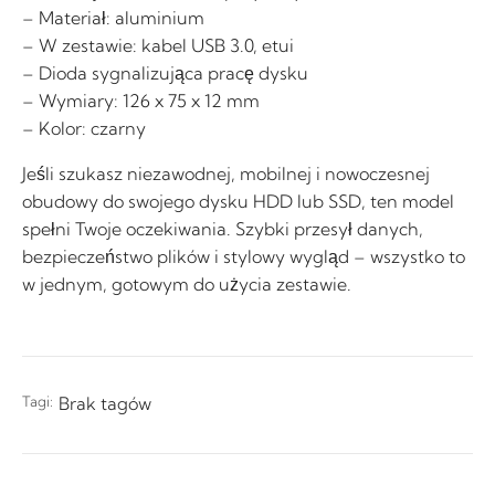
– Materiał: aluminium
– W zestawie: kabel USB 3.0, etui
– Dioda sygnalizująca pracę dysku
– Wymiary: 126 x 75 x 12 mm
– Kolor: czarny
Jeśli szukasz niezawodnej, mobilnej i nowoczesnej
obudowy do swojego dysku HDD lub SSD, ten model
spełni Twoje oczekiwania. Szybki przesył danych,
bezpieczeństwo plików i stylowy wygląd – wszystko to
w jednym, gotowym do użycia zestawie.
Tagi:
Brak tagów