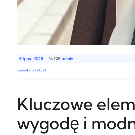
-
4 lipca, 2025
admin
AUTOR:
casual dla kobiet
Kluczowe eleme
wygodę i modn