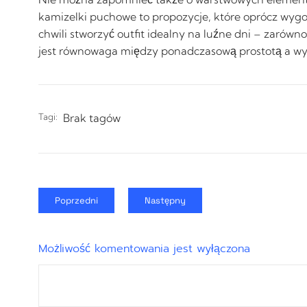
kamizelki puchowe to propozycje, które oprócz wygo
chwili stworzyć outfit idealny na luźne dni – zarów
jest równowaga między ponadczasową prostotą a wyra
Tagi:
Brak tagów
Poprzedni
Następny
Możliwość komentowania jest wyłączona