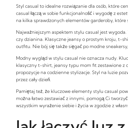
Styl casual to idealne rozwiązanie dla osób, które 
casual łączą w sobie funkcjonalność i wygodę z estet
na kilka sprawdzonych elementów garderoby, które 
Najważniejszym aspektem stylu casual jest wygoda.
czy dzianina. Klasyczne jeansy o prostym kroju, t-s
outfitu. Nie bój się także sięgać po modne sneakersy
Modny wygląd w stylu casual nie oznacza nudy. Klu
klasyczny t-shirt, jeansy typu mom fit zestawione z
propozycje na codzienne stylizacje. Styl na luzie p
przez cały dzień.
Pamiętaj też, że kluczowe elementy stylu casual pow
można łatwo zestawiać z innymi, pomogą Ci tworzyć m
wszystkim wyrażenie siebie i życia w zgodzie z wła
Jak łączyć luz 