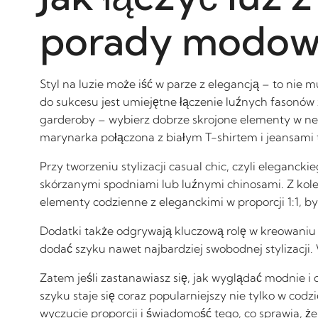
porady modo
Styl na luzie może iść w parze z elegancją – to ni
do sukcesu jest umiejętne łączenie luźnych fasonów z
garderoby – wybierz dobrze skrojone elementy w neu
marynarka połączona z białym T-shirtem i jeansami 
Przy tworzeniu stylizacji casual chic, czyli eleganc
skórzanymi spodniami lub luźnymi chinosami. Z kole
elementy codzienne z eleganckimi w proporcji 1:1, b
Dodatki także odgrywają kluczową rolę w kreowaniu 
dodać szyku nawet najbardziej swobodnej stylizacji
Zatem jeśli zastanawiasz się, jak wyglądać modnie i
szyku staje się coraz popularniejszy nie tylko w cod
wyczucie proporcji i świadomość tego, co sprawia, że