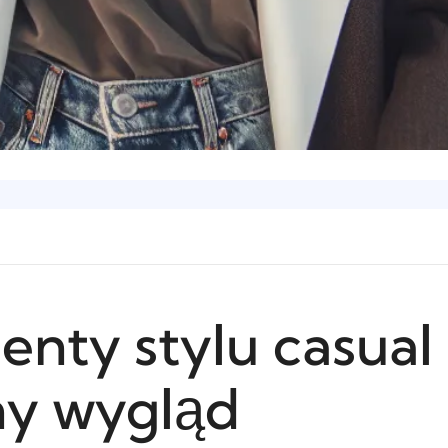
nty stylu casual
y wygląd