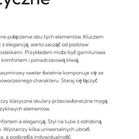
lane połączenie obu tych elementów. Kluczem
z z elegancją, warto zacząć od podstaw
i dodatkami. Przykładem może być garniturowa
, komfortem i ponadczasową klasą.
. Kaszmirowy sweter świetnie komponuje się ze
owoczesnego charakteru. Staraj się łączyć
r czy klasyczne okulary przeciwsłoneczne mogą
krzykliwych elementów.
ortem a elegancją. Styl na luzie z odrobiną
e. Wystarczy kilka uniwersalnych ubrań,
cza, a podkreśla indywidualność.