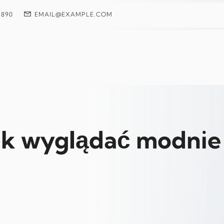
 890
EMAIL@EXAMPLE.COM
jak wyglądać modnie 