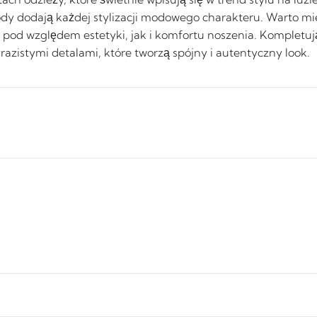
dy dodają każdej stylizacji modowego charakteru. Warto mie
no pod względem estetyki, jak i komfortu noszenia. Kompletuj
zistymi detalami, które tworzą spójny i autentyczny look.