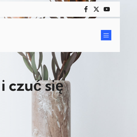
i czuć się